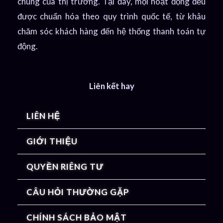
chung của thị trường.
Tại đây,
mọi hoạt động đều
được chuẩn hóa theo quy trình quốc tế,
từ khâu
chăm sóc khách hàng đến hệ thống thanh toán tự
động.
Liên kết hay
LIÊN HỆ
GIỚI THIỆU
QUYỀN RIÊNG TƯ
CÂU HỎI THƯỜNG GẶP
CHÍNH SÁCH BẢO MẬT