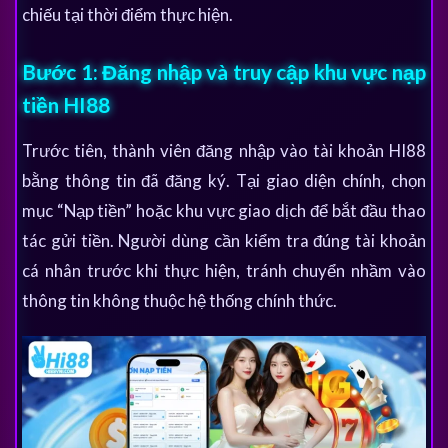
chiếu tại thời điểm thực hiện.
Bước 1: Đăng nhập và truy cập khu vực nạp
tiền HI88
Trước tiên, thành viên đăng nhập vào tài khoản HI88
bằng thông tin đã đăng ký. Tại giao diện chính, chọn
mục “Nạp tiền” hoặc khu vực giao dịch để bắt đầu thao
tác gửi tiền. Người dùng cần kiểm tra đúng tài khoản
cá nhân trước khi thực hiện, tránh chuyển nhầm vào
thông tin không thuộc hệ thống chính thức.