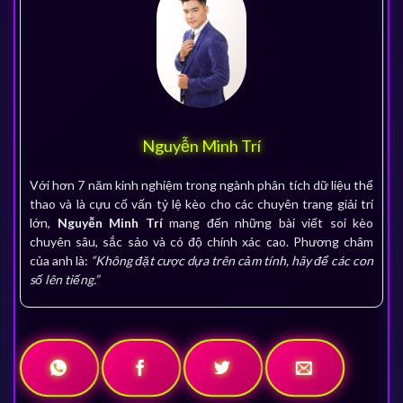
Nguyễn Minh Trí
Với hơn 7 năm kinh nghiệm trong ngành phân tích dữ liệu thể
thao và là cựu cố vấn tỷ lệ kèo cho các chuyên trang giải trí
lớn,
Nguyễn Minh Trí
mang đến những bài viết soi kèo
chuyên sâu, sắc sảo và có độ chính xác cao. Phương châm
của anh là:
“Không đặt cược dựa trên cảm tính, hãy để các con
số lên tiếng.”