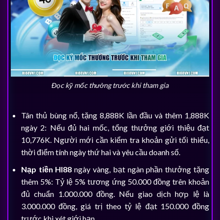
Đọc kỹ mốc thưởng trước khi tham gia
Tân thủ bùng nổ, tặng 8,888K lần đầu và thêm 1,888K
ngày 2: Nếu đủ hai mốc, tổng thưởng giới thiệu đạt
10,776K. Người mới cần kiểm tra khoản gửi tối thiểu,
thời điểm tính ngày thứ hai và yêu cầu doanh số.
Nạp tiền HI88
ngày vàng, bạt ngàn phần thưởng tặng
thêm 5%: Tỷ lệ 5% tương ứng 50.000 đồng trên khoản
đủ chuẩn 1.000.000 đồng. Nếu giao dịch hợp lệ là
3.000.000 đồng, giá trị theo tỷ lệ đạt 150.000 đồng
trước khi xét giới hạn.