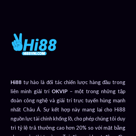
Hi88
tự hào là đối tác chiến lược hàng đầu trong
liên minh giải trí
OKVIP
– một trong những tập
đoàn công nghệ và giải trí trực tuyến hùng mạnh
nhất Châu Á.
Sự kết hợp này mang lại cho Hi88
nguồn lực tài chính khổng lồ,
cho phép chúng tôi duy
trì tỷ lệ trả thưởng cao hơn 20% so với mặt bằng