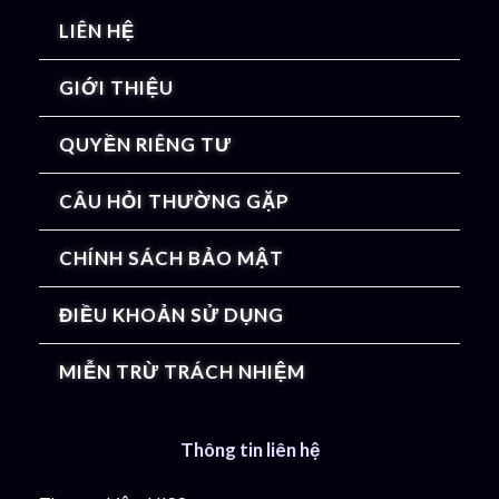
LIÊN HỆ
GIỚI THIỆU
QUYỀN RIÊNG TƯ
CÂU HỎI THƯỜNG GẶP
CHÍNH SÁCH BẢO MẬT
ĐIỀU KHOẢN SỬ DỤNG
MIỄN TRỪ TRÁCH NHIỆM
Thông tin liên hệ