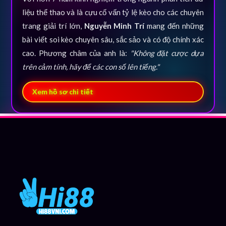
liệu thể thao và là cựu cố vấn tỷ lệ kèo cho các chuyên
trang giải trí lớn,
Nguyễn Minh Trí
mang đến những
bài viết soi kèo chuyên sâu, sắc sảo và có độ chính xác
cao. Phương châm của anh là:
"Không đặt cược dựa
trên cảm tính, hãy để các con số lên tiếng."
Xem hồ sơ chi tiết