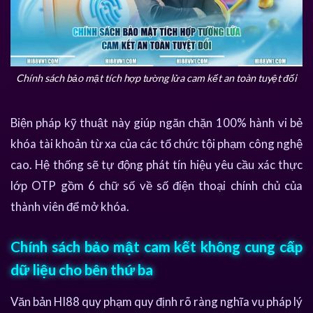
Chính sách bảo mật tích hợp tường lửa cam kết an toàn tuyệt đối
Biện pháp kỹ thuật này giúp ngăn chặn 100% hành vi bẻ
khóa tài khoản từ xa của các tổ chức tội phạm công nghệ
cao. Hệ thống sẽ tự động phát tín hiệu yêu cầu xác thực
lớp OTP gồm 6 chữ số về số điện thoại chính chủ của
thành viên để mở khóa.
Chính sách bảo mật cam kết không cung cấp
dữ liệu cho bên thứ ba
Văn bản HI88 quy phạm quy định rõ ràng nghĩa vụ pháp lý