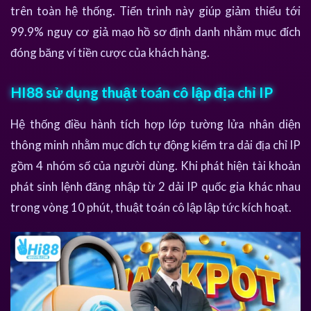
trên toàn hệ thống. Tiến trình này giúp giảm thiểu tới
99.9% nguy cơ giả mạo hồ sơ định danh nhằm mục đích
đóng băng ví tiền cược của khách hàng.
HI88 sử dụng thuật toán cô lập địa chỉ IP
Hệ thống điều hành tích hợp lớp tường lửa nhân diện
thông minh nhằm mục đích tự động kiểm tra dải địa chỉ IP
gồm 4 nhóm số của người dùng. Khi phát hiện tài khoản
phát sinh lệnh đăng nhập từ 2 dải IP quốc gia khác nhau
trong vòng 10 phút, thuật toán cô lập lập tức kích hoạt.