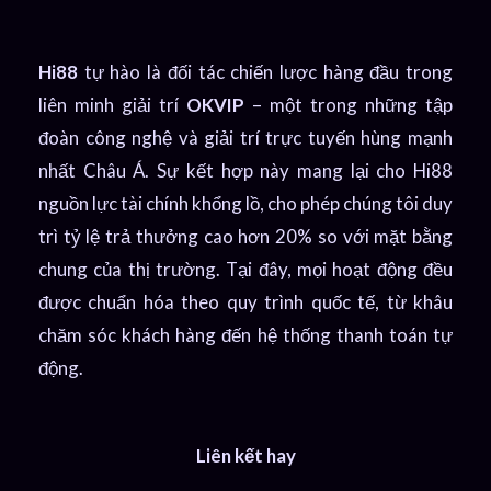
Hi88
tự hào là đối tác chiến lược hàng đầu trong
liên minh giải trí
OKVIP
– một trong những tập
đoàn công nghệ và giải trí trực tuyến hùng mạnh
nhất Châu Á.
Sự kết hợp này mang lại cho Hi88
nguồn lực tài chính khổng lồ,
cho phép chúng tôi duy
trì tỷ lệ trả thưởng cao hơn 20% so với mặt bằng
chung của thị trường.
Tại đây,
mọi hoạt động đều
được chuẩn hóa theo quy trình quốc tế,
từ khâu
chăm sóc khách hàng đến hệ thống thanh toán tự
động.
Liên kết hay