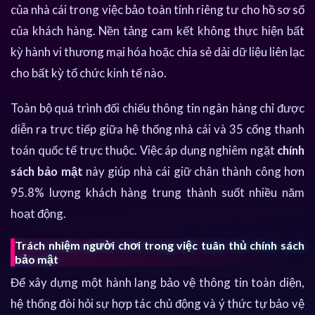
của nhà cái trong việc bảo toàn tính riêng tư cho hồ sơ số
của khách hàng. Nền tảng cam kết không thực hiện bất
kỳ hành vi thương mại hóa hoặc chia sẻ dải dữ liệu liên lạc
cho bất kỳ tổ chức kinh tế nào.
Toàn bộ quá trình đối chiếu thông tin ngân hàng chỉ được
diễn ra trực tiếp giữa hệ thống nhà cái và 35 cổng thanh
toán quốc tế trực thuộc. Việc áp dụng nghiêm ngặt
chính
sách bảo mật
này giúp nhà cái giữ chân thành công hơn
95.8% lượng khách hàng trung thành suốt nhiều năm
hoạt động.
Trách nhiệm người chơi trong việc tuân thủ chính sách
bảo mật
Để xây dựng một hành lang bảo vệ thông tin toàn diện,
hệ thống đòi hỏi sự hợp tác chủ động và ý thức tự bảo vệ