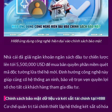
HI88 ứng dụng công nghệ hiện đại vào chính sách bảo mật
Nhà cái đã giải ngân khoản ngân sách đầu tư chiến lược
lên tới 5,500,000 USD để mua bản quyền phần mềm quét
mã độc tường lửa thế hệ mới. Định hướng công nghệ này
giúp củng cố hệ thống an ninh, bảo vệ trọn vẹn quyền lợi
số cho tất cả khách hàng tham gia đầu tư.
Chính sách bảo mật dữ liệu và két sắt tài chính tại HI88
Cơ chế quản trị tài chính thiết lập hệ thống két sắt số hóa