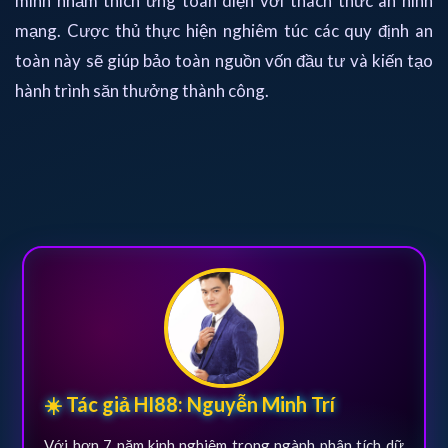
minh nhằm thích ứng toàn diện với thách thức an ninh
mạng. Cược thủ thực hiện nghiêm túc các quy định an
toàn này sẽ giúp bảo toàn nguồn vốn đầu tư và kiến tạo
hành trình săn thưởng thành công.
☀️ Tác giả HI88: Nguyễn Minh Trí
Với hơn 7 năm kinh nghiệm trong ngành phân tích dữ