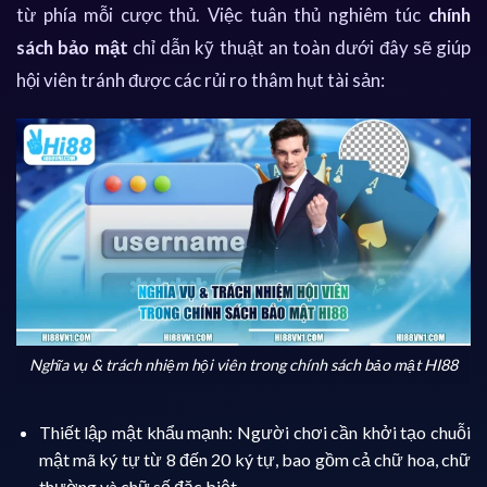
từ phía mỗi cược thủ. Việc tuân thủ nghiêm túc
chính
sách bảo mật
chỉ dẫn kỹ thuật an toàn dưới đây sẽ giúp
hội viên tránh được các rủi ro thâm hụt tài sản:
Nghĩa vụ & trách nhiệm hội viên trong chính sách bảo mật HI88
Thiết lập mật khẩu mạnh: Người chơi cần khởi tạo chuỗi
mật mã ký tự từ 8 đến 20 ký tự, bao gồm cả chữ hoa, chữ
thường và chữ số đặc biệt.