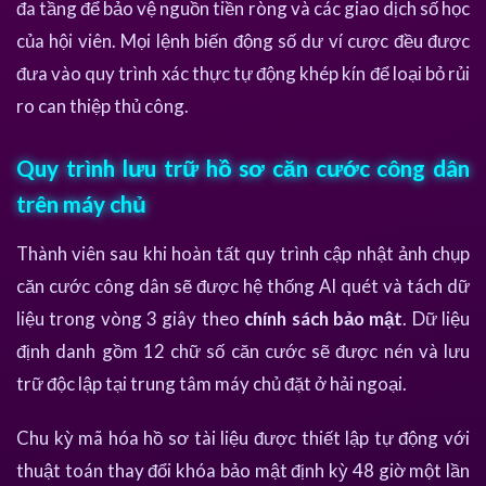
đa tầng để bảo vệ nguồn tiền ròng và các giao dịch số học
của hội viên. Mọi lệnh biến động số dư ví cược đều được
đưa vào quy trình xác thực tự động khép kín để loại bỏ rủi
ro can thiệp thủ công.
Quy trình lưu trữ hồ sơ căn cước công dân
trên máy chủ
Thành viên sau khi hoàn tất quy trình cập nhật ảnh chụp
căn cước công dân sẽ được hệ thống AI quét và tách dữ
liệu trong vòng 3 giây theo
chính sách bảo mật
. Dữ liệu
định danh gồm 12 chữ số căn cước sẽ được nén và lưu
trữ độc lập tại trung tâm máy chủ đặt ở hải ngoại.
Chu kỳ mã hóa hồ sơ tài liệu được thiết lập tự động với
thuật toán thay đổi khóa bảo mật định kỳ 48 giờ một lần