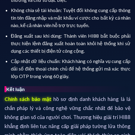
Không chia sẻ tài khoản: Tuyệt đối không cung cấp thông
tin tên đăng nhập và mật khẩu ví cược cho bất kỳ cá nhân
nào, kể cả nhân viên hỗ trợ trực tuyến.
Đăng xuất sau khi dùng: Thành viên HI88 bắt buộc phải
thực hiện lệnh đăng xuất hoàn toàn khỏi hệ thống khi sử
dụng các thiết bị điện tử công cộng.
Cập nhật dữ liệu chuẩn: Khách hàng có nghĩa vụ cung cấp
dải số điện thoại chính chủ để hệ thống gửi mã xác thực
lớp OTP trong vòng 60 giây.
Kết luận
Chính sách bảo mật
hồ sơ định danh khách hàng là lá
chắn pháp lý và công nghệ vững chắc nhất để bảo vệ
không gian số của người chơi. Thương hiệu giải trí HI88
khẳng định liên tục nâng cấp giải pháp tường lửa thông