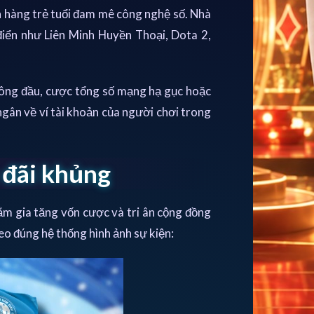
h hàng trẻ tuổi đam mê công nghệ số. Nhà
điển như Liên Minh Huyền Thoại, Dota 2,
công đầu, cược tổng số mạng hạ gục hoặc
ngân về ví tài khoản của người chơi trong
 đãi khủng
hằm gia tăng vốn cược và tri ân cộng đồng
heo đúng hệ thống hình ảnh sự kiện: