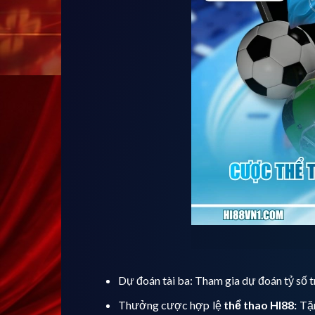
Dự đoán tài ba: Tham gia dự đoán tỷ số t
Thưởng cược hợp lệ
thể thao HI88:
Tặn