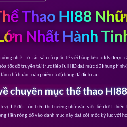
Thể Thao HI88 Nhữ
Lớn Nhất Hành Tin
uồng nhiệt từ các sân cỏ quốc tế với bảng kèo odds được cậ
óa tốc độ truyền tải trực tiếp Full HD đạt mức 60 khung hình/
i làm chủ hoàn toàn phiên cá độ bóng đá đỉnh cao.
 về chuyên mục thể thao HI8
nh vị thế độc tôn trên thị trường nhờ vào việc liên kết chiế
g tiền ròng đổ vào danh mục này đạt cột mốc kỷ lục với h