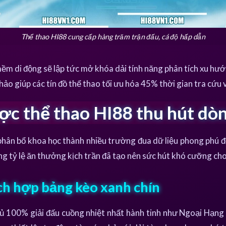
Thể thao HI88 cung cấp hàng trăm trận đấu, cá độ hấp dẫn
mềm di động sẽ lập tức mở khóa dải tính năng phân tích xu hướ
hảo giúp các tín đồ thể thao tối ưu hóa 45% thời gian tra cứu 
c thể thao HI88 thu hút dòn
 phân bổ khoa học thành nhiều trường đua dữ liệu phong phú 
ùng tỷ lệ ăn thưởng kịch trần đã tạo nên sức hút khó cưỡng ch
ch hợp bảng kèo xanh chín
đủ 100% giải đấu cuồng nhiệt nhất hành tinh như Ngoại Hạng