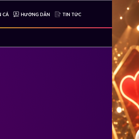
N CÁ
HƯỚNG DẪN
TIN TỨC