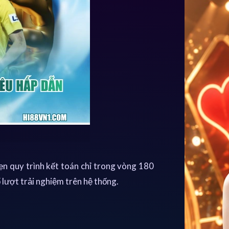
vẹn quy trình kết toán chỉ trong vòng 180
 lượt trải nghiệm trên hệ thống.