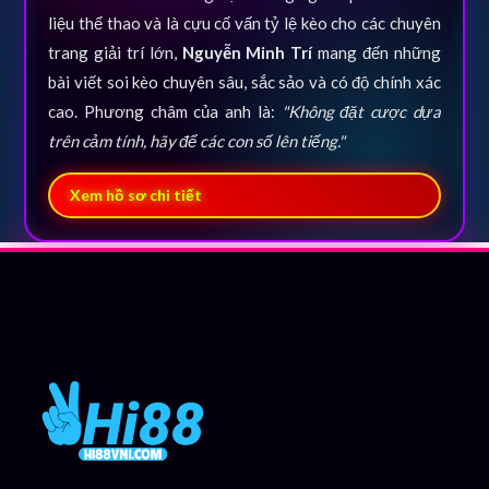
liệu thể thao và là cựu cố vấn tỷ lệ kèo cho các chuyên
trang giải trí lớn,
Nguyễn Minh Trí
mang đến những
bài viết soi kèo chuyên sâu, sắc sảo và có độ chính xác
cao. Phương châm của anh là:
"Không đặt cược dựa
trên cảm tính, hãy để các con số lên tiếng."
Xem hồ sơ chi tiết