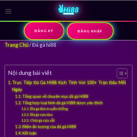
Skip
to
content
ĐĂNG KÝ
ĐĂNG NHẬP
Trang Chủ
/
Đá gà hi88
Nội dung bài viết
Trực Tiếp Đá Gà HI88 Kịch Tính Với 100+ Trận Đấu Mỗi
Ngày
Tổng quan về chuyên mục đá gà HI88
Tổng hợp loại hình đá gà HI88 được yêu thích
Đá gà đòn truyền thống
Đá gà cựa dao
Chọi gà cựa sắt
Điểm ấn tượng của đá gà HI88
Kết luận