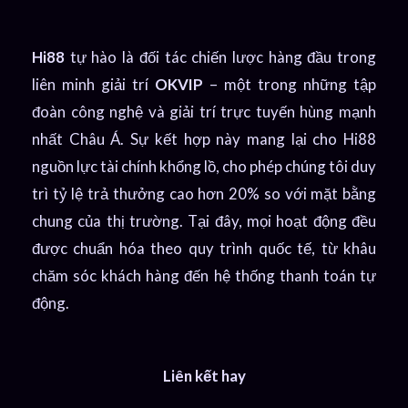
Hi88
tự hào là đối tác chiến lược hàng đầu trong
liên minh giải trí
OKVIP
– một trong những tập
đoàn công nghệ và giải trí trực tuyến hùng mạnh
nhất Châu Á.
Sự kết hợp này mang lại cho Hi88
nguồn lực tài chính khổng lồ,
cho phép chúng tôi duy
trì tỷ lệ trả thưởng cao hơn 20% so với mặt bằng
chung của thị trường.
Tại đây,
mọi hoạt động đều
được chuẩn hóa theo quy trình quốc tế,
từ khâu
chăm sóc khách hàng đến hệ thống thanh toán tự
động.
Liên kết hay