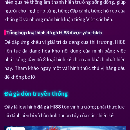
hiện qua hệ thống âm thanh hiện trường sống động, giúp
người chơi nghe rõ từng tiếng đập cánh, tiếng hò reo của
khán giả và những màn bình luận tiếng Việt sắc bén.
Tổng hợp loại hình đá gà HI88 được yêu thích
Để đáp ứng khẩu vị giải trí đa dạng của thị trường, HI88
liên tục đa dạng hóa kho nội dung của mình bằng việc
phát sóng đầy đủ 3 loại hình kê chiến ăn khách nhất hiện
nay. Tham khảo ngay một vài hình thức thú vị hàng đầu
để không bỏ lỡ.
Đá gà đòn truyền thống
Đây là loại hình
đá gà HI88
tôn vinh trường phái thực lực,
lối đánh bền bỉ và bản lĩnh thuần túy của các chiến kê.