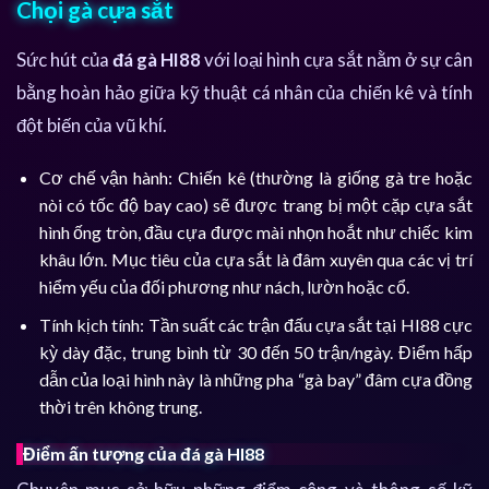
Chọi gà cựa sắt
Sức hút của
đá gà HI88
với loại hình cựa sắt nằm ở sự cân
bằng hoàn hảo giữa kỹ thuật cá nhân của chiến kê và tính
đột biến của vũ khí.
Cơ chế vận hành: Chiến kê (thường là giống gà tre hoặc
nòi có tốc độ bay cao) sẽ được trang bị một cặp cựa sắt
hình ống tròn, đầu cựa được mài nhọn hoắt như chiếc kim
khâu lớn. Mục tiêu của cựa sắt là đâm xuyên qua các vị trí
hiểm yếu của đối phương như nách, lườn hoặc cổ.
Tính kịch tính: Tần suất các trận đấu cựa sắt tại HI88 cực
kỳ dày đặc, trung bình từ 30 đến 50 trận/ngày. Điểm hấp
dẫn của loại hình này là những pha “gà bay” đâm cựa đồng
thời trên không trung.
Điểm ấn tượng của đá gà HI88