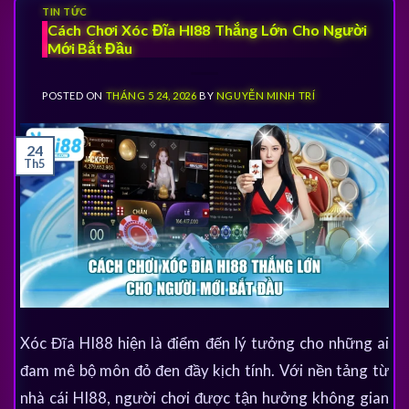
TIN TỨC
Cách Chơi Xóc Đĩa HI88 Thắng Lớn Cho Người
Mới Bắt Đầu
POSTED ON
THÁNG 5 24, 2026
BY
NGUYỄN MINH TRÍ
24
Th5
Xóc Đĩa HI88 hiện là điểm đến lý tưởng cho những ai
đam mê bộ môn đỏ đen đầy kịch tính. Với nền tảng từ
nhà cái HI88, người chơi được tận hưởng không gian