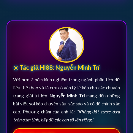
☀️ Tác giả HI88: Nguyễn Minh Trí
Với hơn 7 năm kinh nghiệm trong ngành phân tích dữ
liệu thể thao và là cựu cố vấn tỷ lệ kèo cho các chuyên
trang giải trí lớn,
Nguyễn Minh Trí
mang đến những
bài viết soi kèo chuyên sâu, sắc sảo và có độ chính xác
cao. Phương châm của anh là:
"Không đặt cược dựa
trên cảm tính, hãy để các con số lên tiếng."