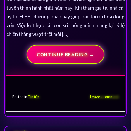
tuyến thịnh hành nhất năm nay. Khi tham gia tại nhà cái
uy tín HI88, phương pháp này giúp bạn tối ưu hóa dòng
vốn. Việc kết hợp các con số thông minh mang lại tỷ lệ
chiến thắng vượt trội mỗi […]
CONTINUE READING
→
Posted in
Tin tức
Leave a comment