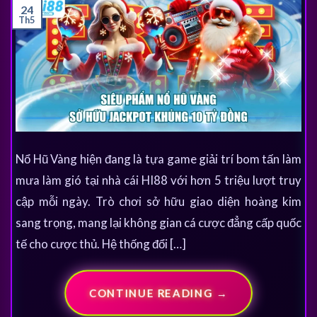
24
Th5
Nổ Hũ Vàng hiện đang là tựa game giải trí bom tấn làm
mưa làm gió tại nhà cái HI88 với hơn 5 triệu lượt truy
cập mỗi ngày. Trò chơi sở hữu giao diện hoàng kim
sang trọng, mang lại không gian cá cược đẳng cấp quốc
tế cho cược thủ. Hệ thống đổi […]
CONTINUE READING
→