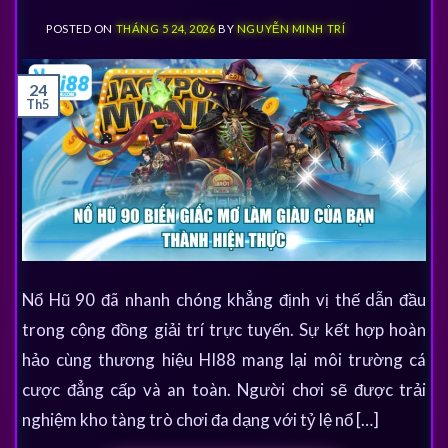
POSTED ON
THÁNG 5 24, 2026
BY
NGUYỄN MINH TRÍ
24
Th5
Nổ Hũ 90 đã nhanh chóng khẳng định vị thế dẫn đầu
trong cộng đồng giải trí trực tuyến. Sự kết hợp hoàn
hảo cùng thương hiệu HI88 mang lại môi trường cá
cược đẳng cấp và an toàn. Người chơi sẽ được trải
nghiệm kho tàng trò chơi đa dạng với tỷ lệ nổ […]