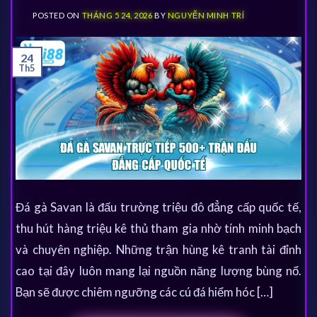
POSTED ON
THÁNG 5 24, 2026
BY
NGUYỄN MINH TRÍ
24
Th5
Đá gà Savan là đấu trường triệu đô đẳng cấp quốc tế,
thu hút hàng triệu kê thủ tham gia nhờ tính minh bạch
và chuyên nghiệp. Những trận hùng kê tranh tài đỉnh
cao tại đây luôn mang lại nguồn năng lượng bùng nổ.
Bạn sẽ được chiêm ngưỡng các cú đá hiểm hóc […]