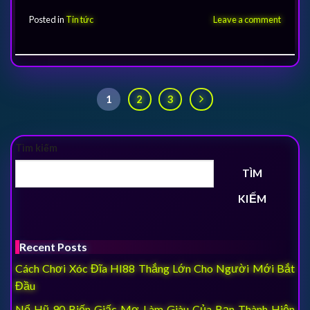
Posted in
Tin tức
Leave a comment
1
2
3
Tìm kiếm
TÌM
KIẾM
Recent Posts
Cách Chơi Xóc Đĩa HI88 Thắng Lớn Cho Người Mới Bắt
Đầu
Nổ Hũ 90 Biến Giấc Mơ Làm Giàu Của Bạn Thành Hiện