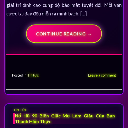
giải trí đỉnh cao cùng độ bảo mật tuyệt đối. Mỗi ván
cược tại đây đều diễn ra minh bạch, […]
CONTINUE READING
→
Posted in
Tin tức
Leave a comment
TIN TỨC
Nổ Hũ 90 Biến Giấc Mơ Làm Giàu Của Bạn
Thành Hiện Thực