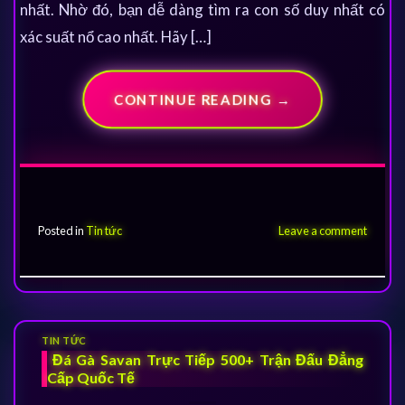
nhất. Nhờ đó, bạn dễ dàng tìm ra con số duy nhất có
xác suất nổ cao nhất. Hãy […]
CONTINUE READING
→
Posted in
Tin tức
Leave a comment
TIN TỨC
Đá Gà Savan Trực Tiếp 500+ Trận Đấu Đẳng
Cấp Quốc Tế