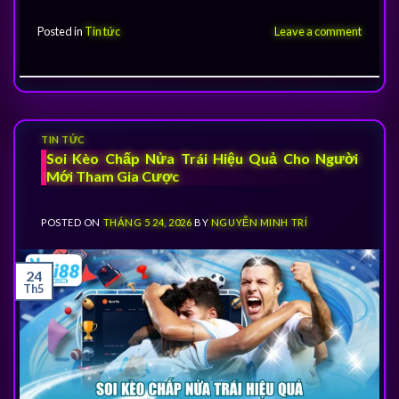
Posted in
Tin tức
Leave a comment
TIN TỨC
Soi Kèo Chấp Nửa Trái Hiệu Quả Cho Người
Mới Tham Gia Cược
POSTED ON
THÁNG 5 24, 2026
BY
NGUYỄN MINH TRÍ
24
Th5