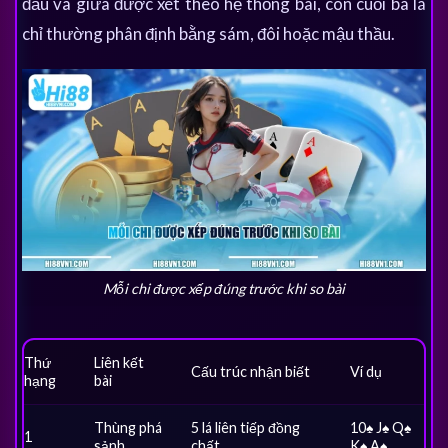
đầu và giữa được xét theo hệ thống bài, còn cuối ba lá
chỉ thường phân định bằng sám, đôi hoặc mậu thầu.
Mỗi chi được xếp đúng trước khi so bài
Thứ
Liên kết
Cấu trúc nhận biết
Ví dụ
hạng
bài
Thùng phá
5 lá liên tiếp đồng
10♠ J♠ Q♠
1
sảnh
chất
K♠ A♠