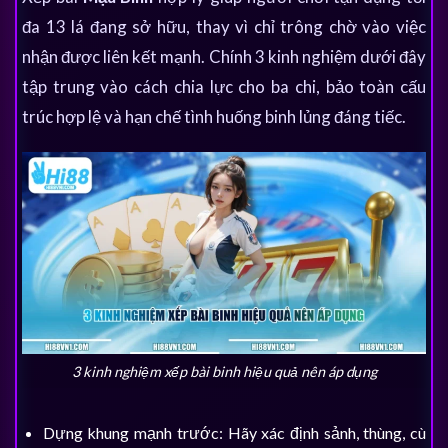
đa 13 lá đang sở hữu, thay vì chỉ trông chờ vào việc
nhận được liên kết mạnh. Chính 3 kinh nghiệm dưới đây
tập trung vào cách chia lực cho ba chi, bảo toàn cấu
trúc hợp lệ và hạn chế tình huống binh lủng đáng tiếc.
3 kinh nghiệm xếp bài binh hiệu quả nên áp dụng
Dựng khung mạnh trước: Hãy xác định sảnh, thùng, cù