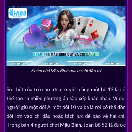
Khám phá Mậu Binh qua ba chi đấu trí
Sức hút của trò chơi đến từ việc cùng một bộ 13 lá có
thể tạo ra nhiều phương án sắp xếp khác nhau. Ví dụ,
người giữ một đôi A, một đôi 10 và ba lá rời có thể dồn
đôi lớn vào chi đầu hoặc tách lực để bảo vệ hai chi.
Trong bàn 4 người chơi
Mậu Binh
, toàn bộ 52 lá được