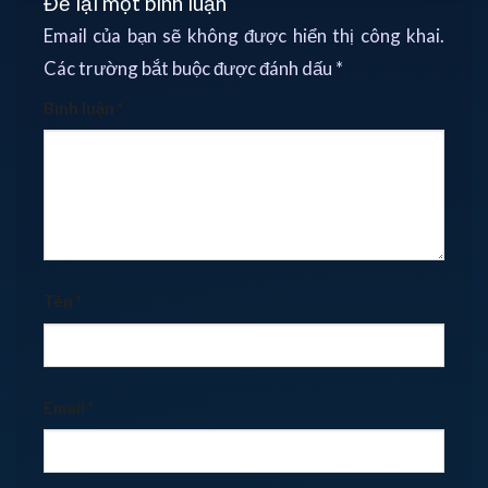
Để lại một bình luận
Email của bạn sẽ không được hiển thị công khai.
Các trường bắt buộc được đánh dấu
*
Bình luận
*
Tên
*
Email
*