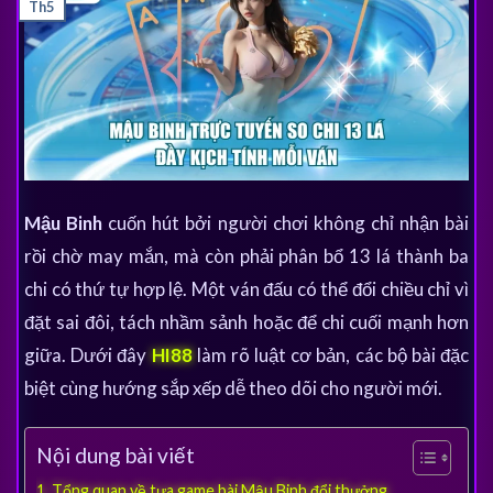
Th5
Mậu Binh
cuốn hút bởi người chơi không chỉ nhận bài
rồi chờ may mắn, mà còn phải phân bổ 13 lá thành ba
chi có thứ tự hợp lệ. Một ván đấu có thể đổi chiều chỉ vì
đặt sai đôi, tách nhầm sảnh hoặc để chi cuối mạnh hơn
giữa. Dưới đây
HI88
làm rõ luật cơ bản, các bộ bài đặc
biệt cùng hướng sắp xếp dễ theo dõi cho người mới.
Nội dung bài viết
Tổng quan về tựa game bài Mậu Binh đổi thưởng