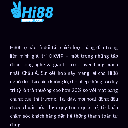
Hi88
tự hào là đối tác chiến lược hàng đầu trong
liên minh giải trí
OKVIP
– một trong những tập
đoàn công nghệ và giải trí trực tuyến hùng mạnh
nhất Châu Á.
Sự kết hợp này mang lại cho Hi88
nguồn lực tài chính khổng lồ,
cho phép chúng tôi duy
trì tỷ lệ trả thưởng cao hơn 20% so với mặt bằng
chung của thị trường.
Tại đây,
mọi hoạt động đều
được chuẩn hóa theo quy trình quốc tế,
từ khâu
chăm sóc khách hàng đến hệ thống thanh toán tự
động.