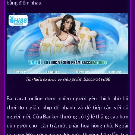
bằng điểm nhau.
Tìm hiểu sơ lược về siêu phẩm Baccarat HI88
Baccarat online được nhiều người yêu thích nhờ lối
chơi đơn giản, nhịp độ nhanh và dễ tiếp cận với cả
người mới. Cửa Banker thường có tỷ lệ thắng cao hơn
dù người chơi cần trả một phần hoa hồng nhỏ. Ngoài
ra, cược Hòa cũng mang đến mức thưởng hấp dẫn, tuy