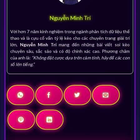
Nguyễn Minh Trí
Với hơn 7 năm kinh nghiệm trong ngành phân tích dữ liệu thể
thao và là cựu cố vấn tỷ lệ kèo cho các chuyên trang giải trí
lớn,
Nguyễn Minh Trí
mang đến những bài viết soi kèo
chuyên sâu, sắc sảo và có độ chính xác cao. Phương châm
của anh là:
“Không đặt cược dựa trên cảm tính, hãy để các con
số lên tiếng.”