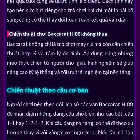
kết quả cuối cùng sẽ được tính là 5 điểm. Cách tính này
tạo nên sức hút riêng cho trò chơi khi chỉ một lá bài bổ
sung cũng có thể thay đổi hoàn toàn kết quả ván đấu.
Chiến thuật chơi Baccarat HI88 không thua
Baccarat không chỉ là trò chơi may rủi mà còn cần chiến
thuật hợp lý và tâm lý ổn định. Áp dụng đúng những
mẹo thực chiến từ người chơi giàu kinh nghiệm sẽ giúp
nâng cao tỷ lệ thắng và tối ưu trải nghiệm tại nền tảng.
Chiến thuật theo cầu cơ bản
Người chơi nên theo dõi lịch sử các ván
Baccarat HI88
để nhận diện những dạng cầu phổ biến như cầu bệt, cầu
1-1 hay 1-2-1-2. Khi cầu đang rõ ràng, có thể đi theo xu
hướng thay vì vội vàng cược ngược lại. Nếu cầu có dấu