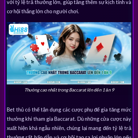
với tỷ lệ trả thưởng lớn, giúp tăng thêm sự kịch tính và
cơ hội thắng lớn cho người chơi.
Thưởng cao nhất trong Baccarat lên đến 1 ăn 9
Bet thủ có thể tận dụng các cược phụ để gia tăng mức
thưởng khi tham gia Baccarat. Dù những cửa cược này
xuất hiện khá ngẫu nhiên, chúng lại mang đến tỷ lệ trả
thưởng rất hấp dẫn và cơ hội tạo ra lợi nhuận lớn nếu