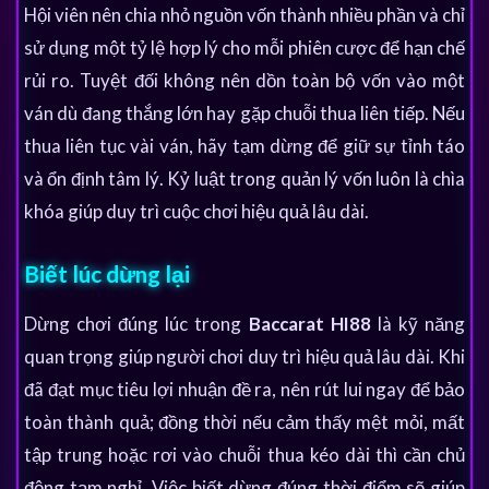
Hội viên nên chia nhỏ nguồn vốn thành nhiều phần và chỉ
sử dụng một tỷ lệ hợp lý cho mỗi phiên cược để hạn chế
rủi ro. Tuyệt đối không nên dồn toàn bộ vốn vào một
ván dù đang thắng lớn hay gặp chuỗi thua liên tiếp. Nếu
thua liên tục vài ván, hãy tạm dừng để giữ sự tỉnh táo
và ổn định tâm lý. Kỷ luật trong quản lý vốn luôn là chìa
khóa giúp duy trì cuộc chơi hiệu quả lâu dài.
Biết lúc dừng lại
Dừng chơi đúng lúc trong
Baccarat HI88
là kỹ năng
quan trọng giúp người chơi duy trì hiệu quả lâu dài. Khi
đã đạt mục tiêu lợi nhuận đề ra, nên rút lui ngay để bảo
toàn thành quả; đồng thời nếu cảm thấy mệt mỏi, mất
tập trung hoặc rơi vào chuỗi thua kéo dài thì cần chủ
động tạm nghỉ. Việc biết dừng đúng thời điểm sẽ giúp