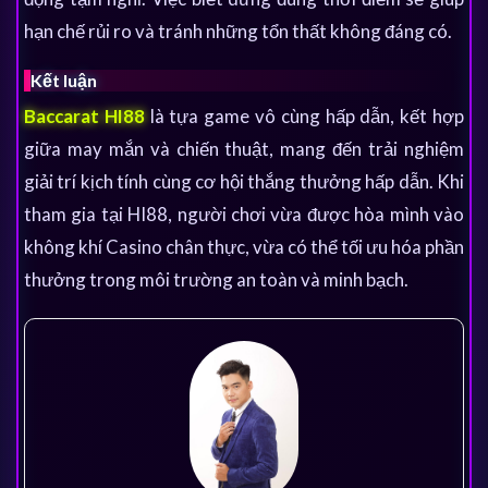
hạn chế rủi ro và tránh những tổn thất không đáng có.
Kết luận
Baccarat HI88
là tựa game vô cùng hấp dẫn, kết hợp
giữa may mắn và chiến thuật, mang đến trải nghiệm
giải trí kịch tính cùng cơ hội thắng thưởng hấp dẫn. Khi
tham gia tại HI88, người chơi vừa được hòa mình vào
không khí Casino chân thực, vừa có thể tối ưu hóa phần
thưởng trong môi trường an toàn và minh bạch.