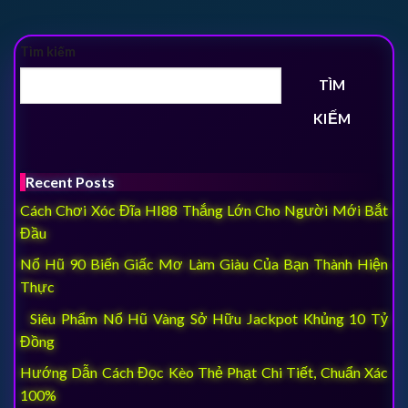
Tìm kiếm
TÌM
KIẾM
Recent Posts
Cách Chơi Xóc Đĩa HI88 Thắng Lớn Cho Người Mới Bắt
Đầu
Nổ Hũ 90 Biến Giấc Mơ Làm Giàu Của Bạn Thành Hiện
Thực
Siêu Phẩm Nổ Hũ Vàng Sở Hữu Jackpot Khủng 10 Tỷ
Đồng
Hướng Dẫn Cách Đọc Kèo Thẻ Phạt Chi Tiết, Chuẩn Xác
100%