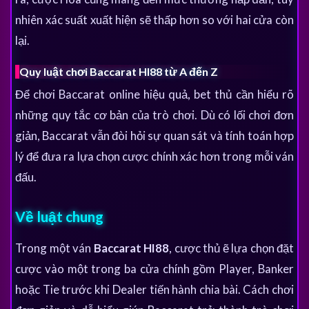
nhiên xác suất xuất hiện sẽ thấp hơn so với hai cửa còn
lại.
Quy luật chơi Baccarat HI88 từ A đến Z
Để chơi Baccarat online hiệu quả, bet thủ cần hiểu rõ
những quy tắc cơ bản của trò chơi. Dù có lối chơi đơn
giản, Baccarat vẫn đòi hỏi sự quan sát và tính toán hợp
lý để đưa ra lựa chọn cược chính xác hơn trong mỗi ván
đấu.
Về luật chung
Trong một ván
Baccarat HI88
, cược thủ ẽ lựa chọn đặt
cược vào một trong ba cửa chính gồm Player, Banker
hoặc Tie trước khi Dealer tiến hành chia bài. Cách chơi