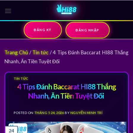
Skip
to
content
ĐĂNG KÝ
ĐĂNG NHẬP
Trang Chủ
/
Tin tức
/
4 Tips Đánh Baccarat HI88 Thắng
Nhanh, Ăn Tiền Tuyệt Đối
TIN TỨC
4 Tips Đánh Baccarat HI88 Thắng
Nhanh, Ăn Tiền Tuyệt Đối
POSTED ON
THÁNG 5 24, 2026
BY
NGUYỄN MINH TRÍ
24