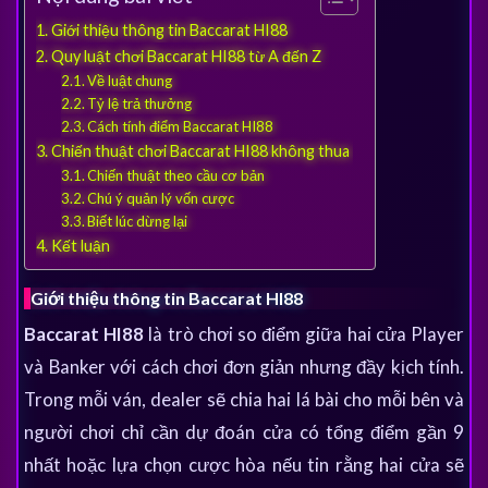
Giới thiệu thông tin Baccarat HI88
Quy luật chơi Baccarat HI88 từ A đến Z
Về luật chung
Tỷ lệ trả thưởng
Cách tính điểm Baccarat HI88
Chiến thuật chơi Baccarat HI88 không thua
Chiến thuật theo cầu cơ bản
Chú ý quản lý vốn cược
Biết lúc dừng lại
Kết luận
Giới thiệu thông tin Baccarat
HI88
Baccarat HI88
là trò chơi so điểm giữa hai cửa Player
và Banker với cách chơi đơn giản nhưng đầy kịch tính.
Trong mỗi ván, dealer sẽ chia hai lá bài cho mỗi bên và
người chơi chỉ cần dự đoán cửa có tổng điểm gần 9
nhất hoặc lựa chọn cược hòa nếu tin rằng hai cửa sẽ