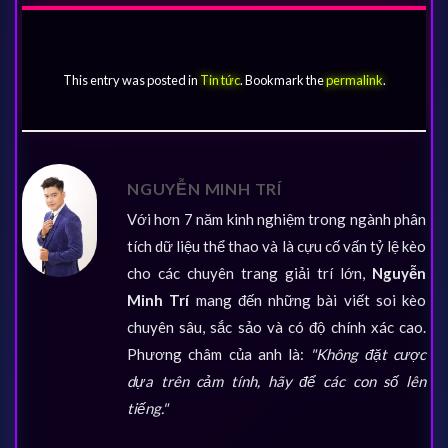
This entry was posted in
Tin tức
. Bookmark the
permalink
.
NGUYỄN MINH TRÍ
Với hơn 7 năm kinh nghiệm trong ngành phân
tích dữ liệu thể thao và là cựu cố vấn tỷ lệ kèo
cho các chuyên trang giải trí lớn,
Nguyễn
Minh Trí
mang đến những bài viết soi kèo
chuyên sâu, sắc sảo và có độ chính xác cao.
Phương châm của anh là:
"Không đặt cược
dựa trên cảm tính, hãy để các con số lên
tiếng."